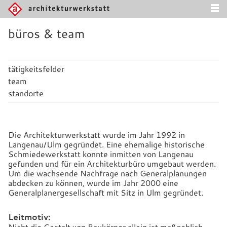
büros & team
tätigkeitsfelder
team
standorte
Die Architekturwerkstatt wurde im Jahr 1992 in
Langenau/Ulm gegründet. Eine ehemalige historische
Schmiedewerkstatt konnte inmitten von Langenau
gefunden und für ein Architekturbüro umgebaut werden.
Um die wachsende Nachfrage nach Generalplanungen
abdecken zu können, wurde im Jahr 2000 eine
Generalplanergesellschaft mit Sitz in Ulm gegründet.
Leitmotiv:
Nicht die Gestalt von Baukörper allein ist maßgeblich,