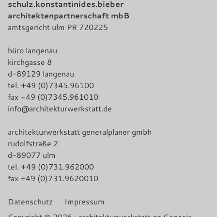
schulz.konstantinides.bieber
architektenpartnerschaft mbB
amtsgericht ulm PR 720225
büro langenau
kirchgasse 8
d-89129 langenau
tel. +49 (0)7345.96100
fax +49 (0)7345.961010
info@architekturwerkstatt.de
architekturwerkstatt generalplaner gmbh
rudolfstraße 2
d-89077 ulm
tel. +49 (0)731.962000
fax +49 (0)731.9620010
Datenschutz
Impressum
Copyright © 2026 ·
architekturwerkstatt
on
Genesis