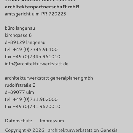
architektenpartnerschaft mbB
amtsgericht ulm PR 720225
büro langenau
kirchgasse 8
d-89129 langenau
tel. +49 (0)7345.96100
fax +49 (0)7345.961010
info@architekturwerkstatt.de
architekturwerkstatt generalplaner gmbh
rudolfstraße 2
d-89077 ulm
tel. +49 (0)731.962000
fax +49 (0)731.9620010
Datenschutz
Impressum
Copyright © 2026 ·
architekturwerkstatt
on
Genesis