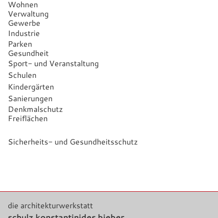
Wohnen
Verwaltung
Gewerbe
Industrie
Parken
Gesundheit
Sport- und
Veranstaltung
Schulen
Kindergärten
Sanierungen
Denkmalschutz
Freiflächen
Sicherheits- und Gesundheitsschutz
die architekturwerkstatt
schulz.konstantinides.bieber