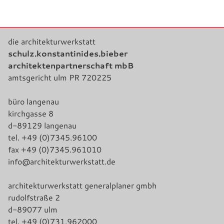
die architekturwerkstatt
schulz.konstantinides.bieber
architektenpartnerschaft mbB
amtsgericht ulm PR 720225
büro langenau
kirchgasse 8
d-89129 langenau
tel. +49 (0)7345.96100
fax +49 (0)7345.961010
info@architekturwerkstatt.de
architekturwerkstatt generalplaner gmbh
rudolfstraße 2
d-89077 ulm
tel. +49 (0)731.962000