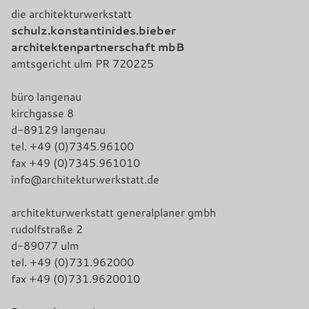
die architekturwerkstatt
schulz.konstantinides.bieber
architektenpartnerschaft mbB
amtsgericht ulm PR 720225
büro langenau
kirchgasse 8
d-89129 langenau
tel. +49 (0)7345.96100
fax +49 (0)7345.961010
info@architekturwerkstatt.de
architekturwerkstatt generalplaner gmbh
rudolfstraße 2
d-89077 ulm
tel. +49 (0)731.962000
fax +49 (0)731.9620010