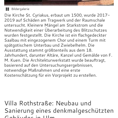
Bildergalerie
Die Kirche St. Cyriakus, erbaut um 1500, wurde 2017-
2019 auf Schäden am Tragwerk und der Raumschale
untersucht. Kleinere Mängel am Starkstrom und die
Notwendigkeit einer Überarbeitung des Blitzschutzes
wurden festgestellt. Die Kirche ist ein flachgedeckter
Saalbau mit eingezogenem Chor und einem Turm mit
spätgotischem Unterbau und Zwiebelhelm. Die
Ausstattung stammt größtenteils aus dem 18.
Jahrhundert, darunter Altäre, Kanzel und Gemälde von F.
M. Kuen. Die Architekturwerkstatt wurde beauftragt,
basierend auf den Untersuchungsergebnissen,
notwendige Maßnahmen und eine erste
Kostenschätzung für ein Vorprojekt zu erstellen.
Villa Rothstraße: Neubau und
Sanierung eines denkmalgeschützten
Gebäudes in Ulm