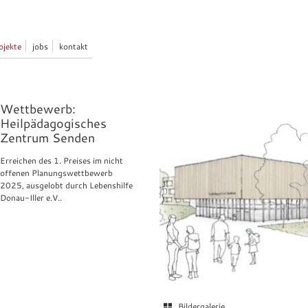
ojekte
jobs
kontakt
Wettbewerb:
Heilpädagogisches
Zentrum Senden
Erreichen des 1. Preises im nicht
offenen Planungswettbewerb
2025, ausgelobt durch Lebenshilfe
Donau-Iller e.V..
Bildergalerie