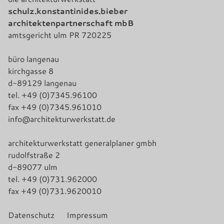
schulz.konstantinides.bieber
architektenpartnerschaft mbB
amtsgericht ulm PR 720225
büro langenau
kirchgasse 8
d-89129 langenau
tel. +49 (0)7345.96100
fax +49 (0)7345.961010
info@architekturwerkstatt.de
architekturwerkstatt generalplaner gmbh
rudolfstraße 2
d-89077 ulm
tel. +49 (0)731.962000
fax +49 (0)731.9620010
Datenschutz
Impressum